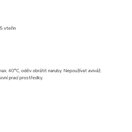
5 vteřin
ax. 40°C, oděv obrátit naruby. Nepoužívat aviváž.
ivní prací prostředky.