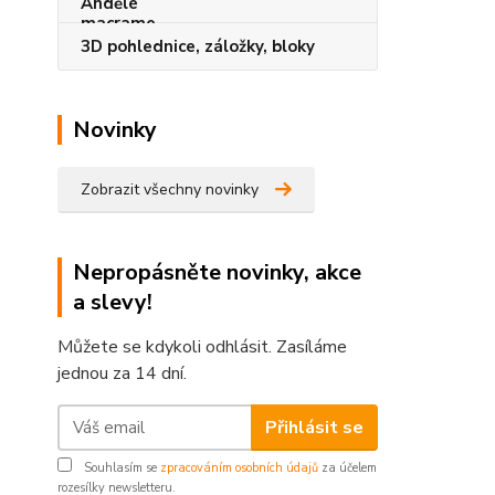
3D pohlednice, záložky, bloky
Novinky
Zobrazit všechny novinky
Nepropásněte novinky, akce
a slevy!
Můžete se kdykoli odhlásit. Zasíláme
jednou za 14 dní.
Přihlásit se
Souhlasím se
zpracováním osobních údajů
za účelem
rozesílky newsletteru.