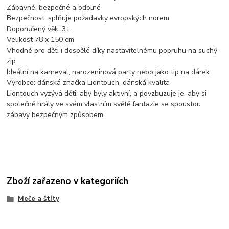
Zábavné, bezpečné a odolné
Bezpečnost: splňuje požadavky evropských norem
Doporučený věk: 3+
Velikost 78 x 150 cm
Vhodné pro děti i dospělé díky nastavitelnému popruhu na suchý
zip
Ideální na karneval, narozeninová party nebo jako tip na dárek
Výrobce: dánská značka Liontouch, dánská kvalita
Liontouch vyzývá děti, aby byly aktivní, a povzbuzuje je, aby si
společně hrály ve svém vlastním světě fantazie se spoustou
zábavy bezpečným způsobem.
Zboží zařazeno v kategoriích
Meče a štíty