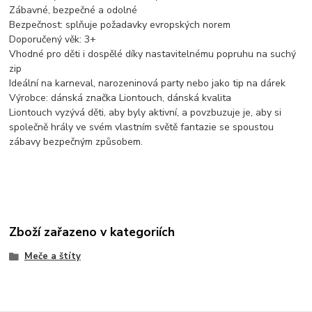
Zábavné, bezpečné a odolné
Bezpečnost: splňuje požadavky evropských norem
Doporučený věk: 3+
Vhodné pro děti i dospělé díky nastavitelnému popruhu na suchý
zip
Ideální na karneval, narozeninová party nebo jako tip na dárek
Výrobce: dánská značka Liontouch, dánská kvalita
Liontouch vyzývá děti, aby byly aktivní, a povzbuzuje je, aby si
společně hrály ve svém vlastním světě fantazie se spoustou
zábavy bezpečným způsobem.
Zboží zařazeno v kategoriích
Meče a štíty