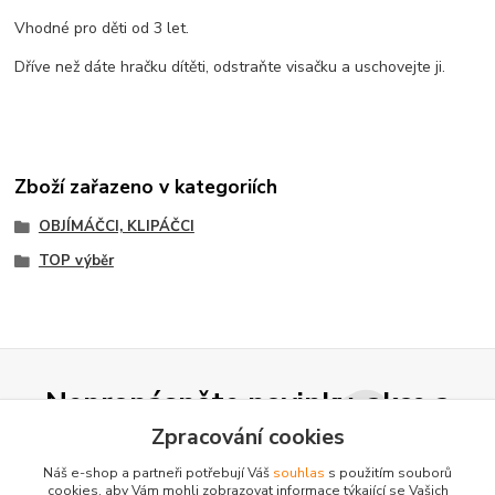
Vhodné pro děti od 3 let.
Dříve než dáte hračku dítěti, odstraňte visačku a uschovejte ji.
Zboží zařazeno v kategoriích
OBJÍMÁČCI, KLIPÁČCI
TOP výběr
Nepropásněte novinky, akce a
slevy!
Zpracování cookies
Náš e-shop a partneři potřebují Váš
souhlas
s použitím souborů
cookies, aby Vám mohli zobrazovat informace týkající se Vašich