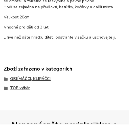
se omotají a zvířátko se láskyplně a pevně přivine.
Hodí se zejména na předloktí, batůžky, kočárky a další místa…….
Velikost 20cm
Vhodné pro děti od 3 let.
Dříve než dáte hračku dítěti, odstraňte visačku a uschovejte ji.
Zboží zařazeno v kategoriích
OBJÍMÁČCI, KLIPÁČCI
TOP výběr
Nepropásněte novinky, akce a