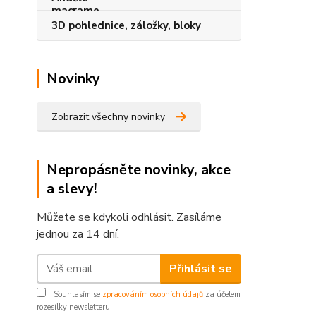
3D pohlednice, záložky, bloky
Novinky
Zobrazit všechny novinky
Nepropásněte novinky, akce
a slevy!
Můžete se kdykoli odhlásit. Zasíláme
jednou za 14 dní.
Přihlásit se
Souhlasím se
zpracováním osobních údajů
za účelem
rozesílky newsletteru.