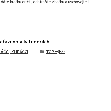
 dáte hračku dítěti, odstraňte visačku a uschovejte ji.
zařazeno v kategoriích
ÁČCI, KLIPÁČCI
TOP výběr