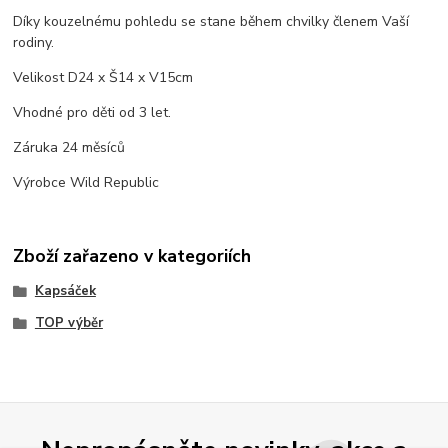
Díky kouzelnému pohledu se stane během chvilky členem Vaší
rodiny.
Velikost D24 x Š14 x V15cm
Vhodné pro děti od 3 let.
Záruka 24 měsíců
Výrobce Wild Republic
Zboží zařazeno v kategoriích
Kapsáček
TOP výběr