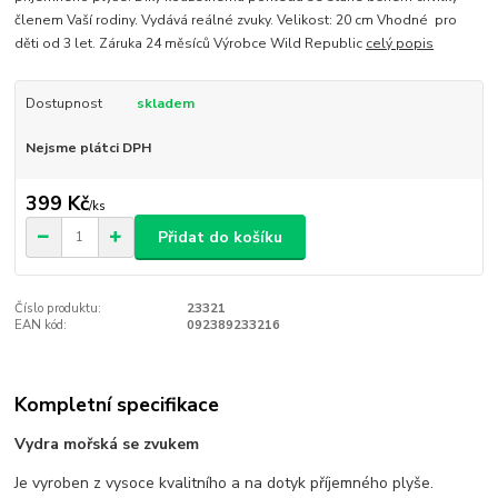
členem Vaší rodiny. Vydává reálné zvuky. Velikost: 20 cm Vhodné pro
děti od 3 let. Záruka 24 měsíců Výrobce Wild Republic
celý popis
Dostupnost
skladem
Nejsme plátci DPH
399 Kč
/
ks
Přidat do košíku
Číslo produktu:
23321
EAN kód:
092389233216
Kompletní specifikace
Vydra mořská se zvukem
Je vyroben z vysoce kvalitního a na dotyk příjemného plyše.