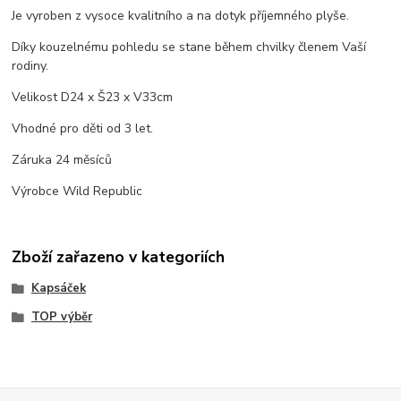
Je vyroben z vysoce kvalitního a na dotyk příjemného plyše.
Díky kouzelnému pohledu se stane během chvilky členem Vaší
rodiny.
Velikost D24 x Š23 x V33cm
Vhodné pro děti od 3 let.
Záruka 24 měsíců
Výrobce Wild Republic
Zboží zařazeno v kategoriích
Kapsáček
TOP výběr