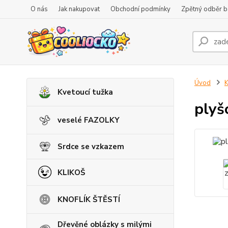
O nás
Jak nakupovat
Obchodní podmínky
Zpětný odběr ba
Úvod
K
Kvetoucí tužka
plyš
veselé FAZOLKY
Srdce se vzkazem
KLIKOŠ
KNOFLÍK ŠTĚSTÍ
Dřevěné oblázky s milými