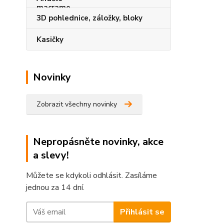
3D pohlednice, záložky, bloky
Kasičky
Novinky
Zobrazit všechny novinky
Nepropásněte novinky, akce
a slevy!
Můžete se kdykoli odhlásit. Zasíláme
jednou za 14 dní.
Přihlásit se