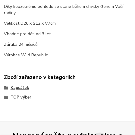
Díky kouzelnému pohledu se stane během chvilky členem Vaší
rodiny.
Velikost D26 x Š12 x V7cm
Vhodné pro děti od 3 let.
Záruka 24 měsíců
Výrobce Wild Republic
Zboží zařazeno v kategoriích
Kapsáček
TOP výběr