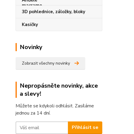
3D pohlednice, záložky, bloky
Kasičky
Novinky
Zobrazit všechny novinky
Nepropásněte novinky, akce
a slevy!
Můžete se kdykoli odhlásit. Zasíláme
jednou za 14 dní.
Přihlásit se