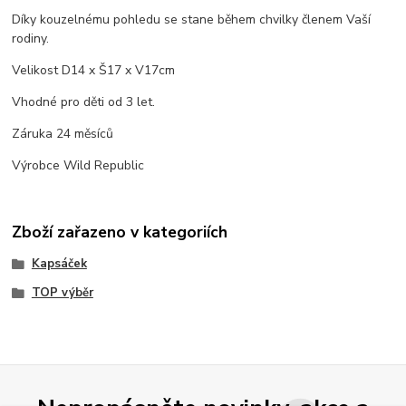
Díky kouzelnému pohledu se stane během chvilky členem Vaší
rodiny.
Velikost D14 x Š17 x V17cm
Vhodné pro děti od 3 let.
Záruka 24 měsíců
Výrobce Wild Republic
Zboží zařazeno v kategoriích
Kapsáček
TOP výběr