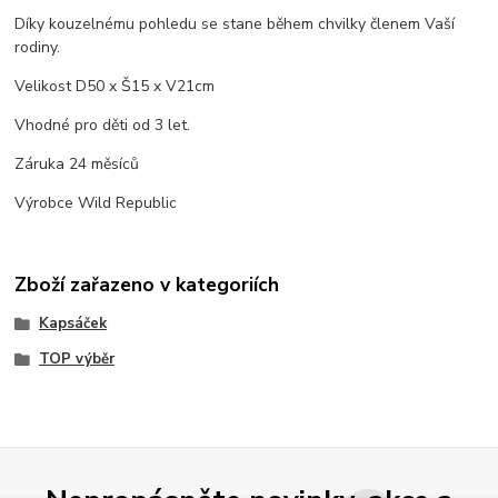
Díky kouzelnému pohledu se stane během chvilky členem Vaší
rodiny.
Velikost D50 x Š15 x V21cm
Vhodné pro děti od 3 let.
Záruka 24 měsíců
Výrobce Wild Republic
Zboží zařazeno v kategoriích
Kapsáček
TOP výběr