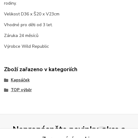
rodiny.
Velikost D36 x Š20 x V23cm
Vhodné pro děti od 3 let.
Záruka 24 měsíců
Výrobce Wild Republic
Zboží zařazeno v kategoriích
Kapsáček
TOP výběr
Nepropásněte novinky, akce a