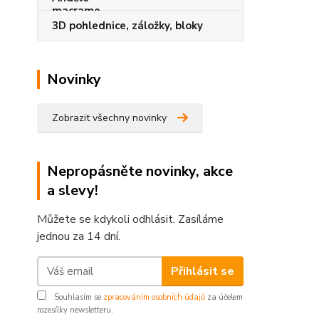
3D pohlednice, záložky, bloky
Novinky
Zobrazit všechny novinky
Nepropásněte novinky, akce
a slevy!
Můžete se kdykoli odhlásit. Zasíláme
jednou za 14 dní.
Přihlásit se
Souhlasím se
zpracováním osobních údajů
za účelem
rozesílky newsletteru.