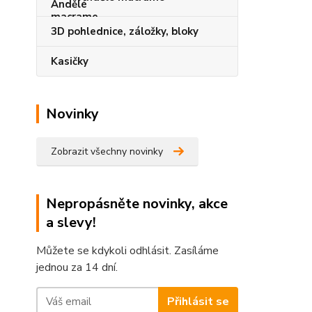
3D pohlednice, záložky, bloky
Kasičky
Novinky
Zobrazit všechny novinky
Nepropásněte novinky, akce
a slevy!
Můžete se kdykoli odhlásit. Zasíláme
jednou za 14 dní.
Přihlásit se