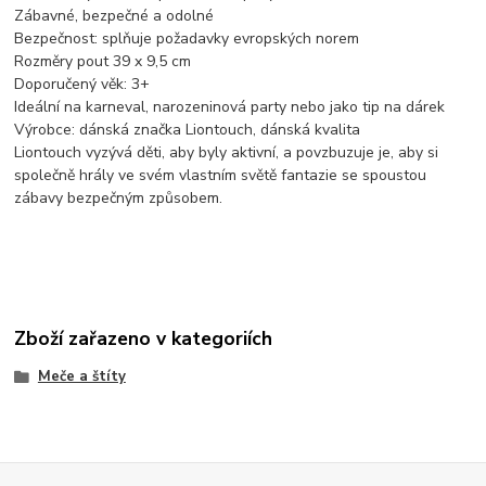
Zábavné, bezpečné a odolné
Bezpečnost: splňuje požadavky evropských norem
Rozměry pout 39 x 9,5 cm
Doporučený věk: 3+
Ideální na karneval, narozeninová party nebo jako tip na dárek
Výrobce: dánská značka Liontouch, dánská kvalita
Liontouch vyzývá děti, aby byly aktivní, a povzbuzuje je, aby si
společně hrály ve svém vlastním světě fantazie se spoustou
zábavy bezpečným způsobem.
Zboží zařazeno v kategoriích
Meče a štíty