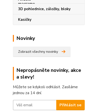
3D pohlednice, záložky, bloky
Kasičky
Novinky
Zobrazit všechny novinky
Nepropásněte novinky, akce
a slevy!
Můžete se kdykoli odhlásit. Zasíláme
jednou za 14 dní.
Přihlásit se