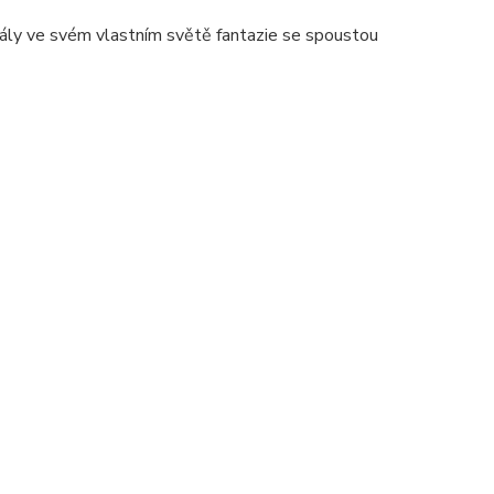
 hrály ve svém vlastním světě fantazie se spoustou