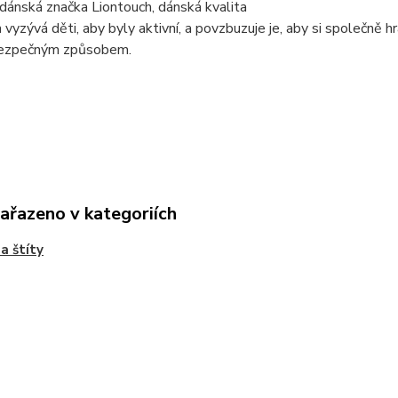
dánská značka Liontouch, dánská kvalita
 vyzývá děti, aby byly aktivní, a povzbuzuje je, aby si společně
ezpečným způsobem.
zařazeno v kategoriích
a štíty