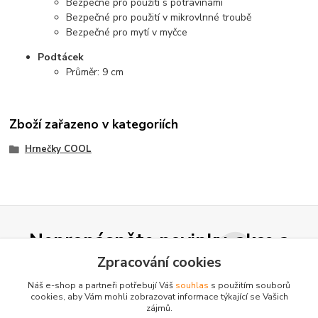
Bezpečné pro použití s potravinami
Bezpečné pro použití v mikrovlnné troubě
Bezpečné pro mytí v myčce
Podtácek
Průměr: 9 cm
Zboží zařazeno v kategoriích
Hrnečky COOL
Nepropásněte novinky, akce a
slevy!
Zpracování cookies
Náš e-shop a partneři potřebují Váš
souhlas
s použitím souborů
cookies, aby Vám mohli zobrazovat informace týkající se Vašich
Přihlásit se
zájmů.