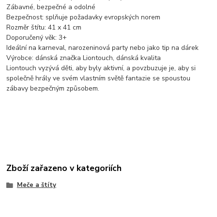
Zábavné, bezpečné a odolné
Bezpečnost: splňuje požadavky evropských norem
Rozměr štítu: 41 x 41 cm
Doporučený věk: 3+
Ideální na karneval, narozeninová party nebo jako tip na dárek
Výrobce: dánská značka Liontouch, dánská kvalita
Liontouch vyzývá děti, aby byly aktivní, a povzbuzuje je, aby si
společně hrály ve svém vlastním světě fantazie se spoustou
zábavy bezpečným způsobem.
Zboží zařazeno v kategoriích
Meče a štíty