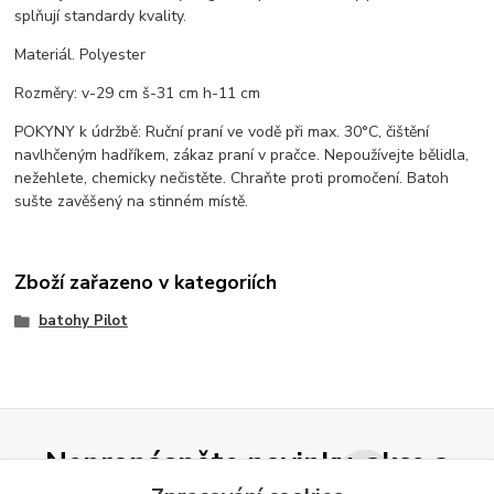
splňují standardy kvality.
Materiál. Polyester
Rozměry: v-29 cm š-31 cm h-11 cm
POKYNY k údržbě: Ruční praní ve vodě při max. 30°C, čištění
navlhčeným hadříkem, zákaz praní v pračce. Nepoužívejte bělidla,
nežehlete, chemicky nečistěte. Chraňte proti promočení. Batoh
sušte zavěšený na stinném místě.
Zboží zařazeno v kategoriích
batohy Pilot
Nepropásněte novinky, akce a